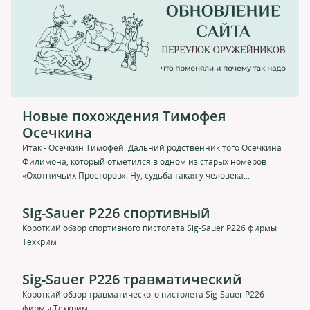
Новые похождения Тимофея
Осечкина
Итак - Осечкин Тимофей. Дальний родственник того Осечкина
Филимона, который отметился в одном из старых номеров
«Охотничьих Просторов». Ну, судьба такая у человека...
Sig-Sauer P226 спортивный
Короткий обзор спортивного пистолета Sig-Sauer P226 фирмы
Техкрим
Sig-Sauer P226 травматический
Короткий обзор травматического пистолета Sig-Sauer P226
фирмы Техкрим