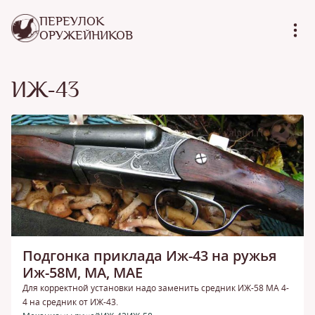
ПЕРЕУЛОК
ОРУЖЕЙНИКОВ
ИЖ-43
Подгонка приклада Иж-43 на ружья
Иж-58М, МА, МАЕ
Для корректной установки надо заменить средник ИЖ-58 МА 4-
4 на средник от ИЖ-43.