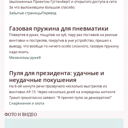
(выложенных Проектом Гуттенберг) и открытого доступа в сети.
За что выложившим большое спасибо.
Забытые страницы
Перевод
Газовая пружина для пневматики
Повертев в руках, пощупав на зуб, пару раз поставив на разные
винтовки и постреляв, покрутив в уме устройство, пришел к
выводу, что вообще-то ничего особо сложного, газовую пружину
надо юзать.
Механизмы ружей
Пуля для президента: удачные и
неудачные покушения
На 6-ой минуте речи прозвучало несколько выстрелов из
винтовки АР-15. Через несколько дней на очередном митинге
Трамп громогласно заявил: "Я принял пулю за демократию!"
Снаряжение и охота
ФОТО И ВИДЕО