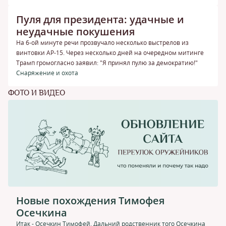
Пуля для президента: удачные и
неудачные покушения
На 6-ой минуте речи прозвучало несколько выстрелов из
винтовки АР-15. Через несколько дней на очередном митинге
Трамп громогласно заявил: "Я принял пулю за демократию!"
Снаряжение и охота
ФОТО И ВИДЕО
Новые похождения Тимофея
Осечкина
Итак - Осечкин Тимофей. Дальний родственник того Осечкина