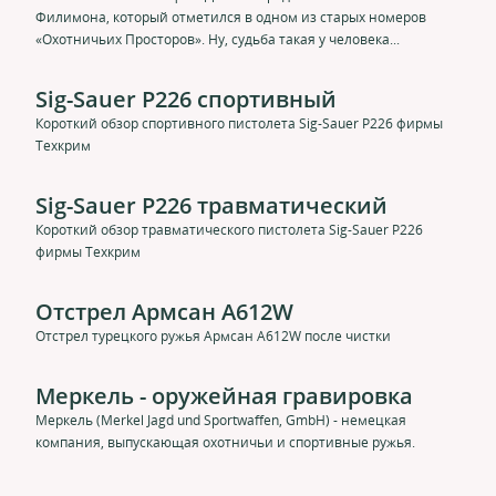
Филимона, который отметился в одном из старых номеров
«Охотничьих Просторов». Ну, судьба такая у человека...
Sig-Sauer P226 спортивный
Короткий обзор спортивного пистолета Sig-Sauer P226 фирмы
Техкрим
Sig-Sauer P226 травматический
Короткий обзор травматического пистолета Sig-Sauer P226
фирмы Техкрим
Отстрел Армсан A612W
Отстрел турецкого ружья Армсан A612W после чистки
Меркель - оружейная гравировка
Меркель (Merkel Jagd und Sportwaffen, GmbH) - немецкая
компания, выпускающая охотничьи и спортивные ружья.