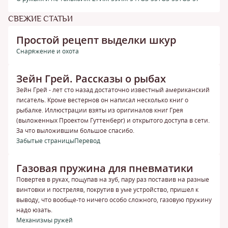
СВЕЖИЕ СТАТЬИ
Простой рецепт выделки шкур
Снаряжение и охота
Зейн Грей. Рассказы о рыбах
Зейн Грей - лет сто назад достаточно известный американский
писатель. Кроме вестернов он написал несколько книг о
рыбалке. Иллюстрации взяты из оригиналов книг Грея
(выложенных Проектом Гуттенберг) и открытого доступа в сети.
За что выложившим большое спасибо.
Забытые страницы
Перевод
Газовая пружина для пневматики
Повертев в руках, пощупав на зуб, пару раз поставив на разные
винтовки и постреляв, покрутив в уме устройство, пришел к
выводу, что вообще-то ничего особо сложного, газовую пружину
надо юзать.
Механизмы ружей