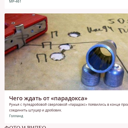
МР-461
Чего ждать от «парадокса»
Ружья с пуледробовой сверловкой «парадокс» появились в конце про
соединить штуцер и дробовик.
Голланд