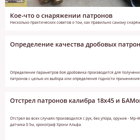
Кое-что о снаряжении патронов
Несколько практических советов о том, как правильно самому снаря
Определение качества дробовых патро
Определение параметров боя дробовика производится для получени
патронов с целью их выбора или определения годности применения
Отстрел патронов калибра 18х45 и БАМо
Отстрел во всех случаях производился с рук, без упора, оружие - Мр-
датчика 0.5м, хронограф Хрони Альфа.