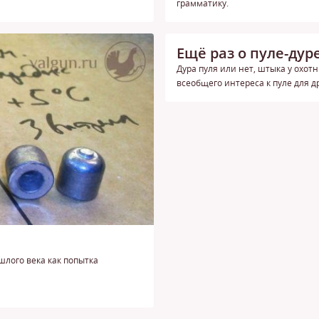
грамматику.
Ещё раз о пуле-дур
Дура пуля или нет, штыка у охот
всеобщего интереса к пуле для д
шлого века как попытка