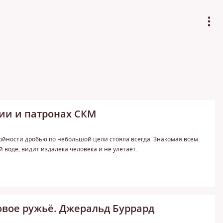
ии и патронах СКМ
йности дробью по небольшой цели стояла всегда. Знакомая всем
й воде, видит издалека человека и не улетает.
вое ружьё. Джеральд Буррард