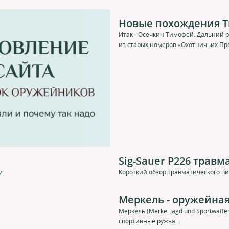
Новые похождения 
Итак - Осечкин Тимофей. Дальний 
из старых номеров «Охотничьих Прос
Sig-Sauer P226 трав
м
Короткий обзор травматического пи
Меркель - оружейная
Меркель (Merkel Jagd und Sportwaf
спортивные ружья.