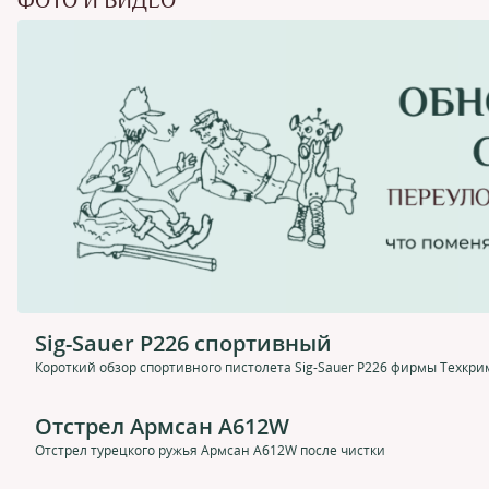
ФОТО И ВИДЕО
Sig-Sauer P226 спортивный
Короткий обзор спортивного пистолета Sig-Sauer P226 фирмы Техкри
Отстрел Армсан A612W
Отстрел турецкого ружья Армсан A612W после чистки