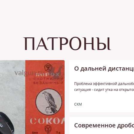
ПАТРОНЫ
О дальней дистанц
Проблема эффективной дальнобо
ситуация - сидит утка на открыто
СКМ
Современное дробо