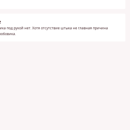
е
ника под рукой нет. Хотя отсутствие штыка не главная причина
робовика.