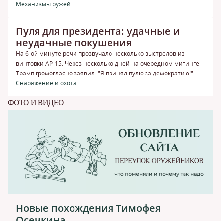
Механизмы ружей
Пуля для президента: удачные и
неудачные покушения
На 6-ой минуте речи прозвучало несколько выстрелов из
винтовки АР-15. Через несколько дней на очередном митинге
Трамп громогласно заявил: "Я принял пулю за демократию!"
Снаряжение и охота
ФОТО И ВИДЕО
Новые похождения Тимофея
Осечкина