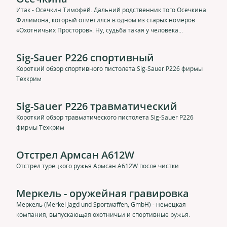
Итак - Осечкин Тимофей. Дальний родственник того Осечкина
Филимона, который отметился в одном из старых номеров
«Охотничьих Просторов». Ну, судьба такая у человека...
Sig-Sauer P226 спортивный
Короткий обзор спортивного пистолета Sig-Sauer P226 фирмы
Техкрим
Sig-Sauer P226 травматический
Короткий обзор травматического пистолета Sig-Sauer P226
фирмы Техкрим
Отстрел Армсан A612W
Отстрел турецкого ружья Армсан A612W после чистки
Меркель - оружейная гравировка
Меркель (Merkel Jagd und Sportwaffen, GmbH) - немецкая
компания, выпускающая охотничьи и спортивные ружья.