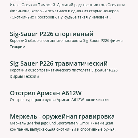
Итак - Осечкин Тимофей. Дальний родственник того Осечкина
Филимона, который отметился в одном из старых номеров
«Охотничьих Просторов». Ну, судьба такая у человека...
Sig-Sauer P226 спортивный
Короткий обзор спортивного пистолета Sig-Sauer P226 фирмы
Техкрим
Sig-Sauer P226 травматический
Короткий обзор травматического пистолета Sig-Sauer P226
фирмы Техкрим
Отстрел Армсан A612W
Отстрел турецкого ружья Армсан A612W после чистки
Меркель - оружейная гравировка
Меркель (Merkel Jagd und Sportwaffen, GmbH) - немецкая
компания, выпускающая охотничьи и спортивные ружья.