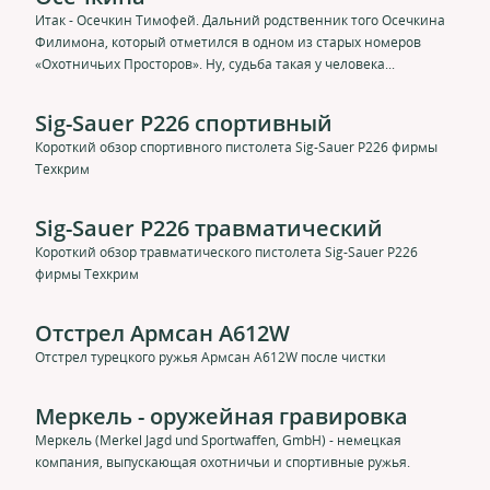
Итак - Осечкин Тимофей. Дальний родственник того Осечкина
Филимона, который отметился в одном из старых номеров
«Охотничьих Просторов». Ну, судьба такая у человека...
Sig-Sauer P226 спортивный
Короткий обзор спортивного пистолета Sig-Sauer P226 фирмы
Техкрим
Sig-Sauer P226 травматический
Короткий обзор травматического пистолета Sig-Sauer P226
фирмы Техкрим
Отстрел Армсан A612W
Отстрел турецкого ружья Армсан A612W после чистки
Меркель - оружейная гравировка
Меркель (Merkel Jagd und Sportwaffen, GmbH) - немецкая
компания, выпускающая охотничьи и спортивные ружья.