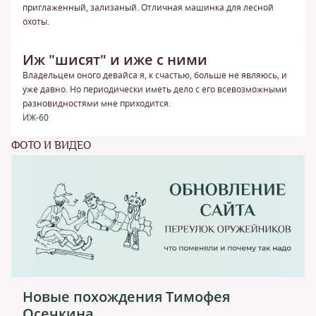
приглаженный, зализаный. Отличная машинка для лесной
охоты.
Иж "шисят" и иже с ними
Владельцем оного девайса я, к счастью, больше не являюсь, и
уже давно. Но периодически иметь дело с его всевозможными
разновидностями мне приходится.
ИЖ-60
ФОТО И ВИДЕО
Новые похождения Тимофея
Осечкина