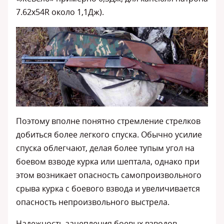
7.62х54R около 1,1Дж).
Поэтому вполне понятно стремление стрелков
добиться более легкого спуска. Обычно усилие
спуска облегчают, делая более тупым угол на
боевом взводе курка или шептала, однако при
этом возникает опасность самопроизвольного
срыва курка с боевого взвода и увеличивается
опасность непроизвольного выстрела.
Надежность зацепления боевых взводов