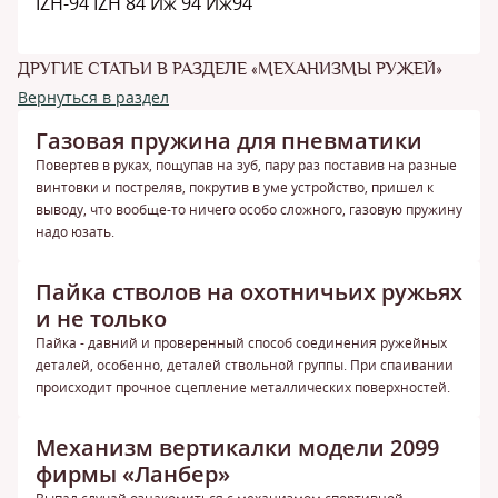
IZH-94 IZH 84 Иж 94 Иж94
ДРУГИЕ СТАТЬИ В РАЗДЕЛЕ «МЕХАНИЗМЫ РУЖЕЙ»
Вернуться в раздел
Газовая пружина для пневматики
Повертев в руках, пощупав на зуб, пару раз поставив на разные
винтовки и постреляв, покрутив в уме устройство, пришел к
выводу, что вообще-то ничего особо сложного, газовую пружину
надо юзать.
Пайка стволов на охотничьих ружьях
и не только
Пайка - давний и проверенный способ соединения ружейных
деталей, особенно, деталей ствольной группы. При спаивании
происходит прочное сцепление металлических поверхностей.
Механизм вертикалки модели 2099
фирмы «Ланбер»