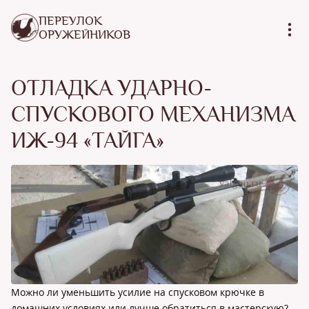
ПЕРЕУЛОК
ОРУЖЕЙНИКОВ
ОТЛАДКА УДАРНО-
СПУСКОВОГО МЕХАНИЗМА
ИЖ-94 «ТАЙГА»
Можно ли уменьшить усилие на спусковом крючке в
домашних условиях или лучше обратиться в мастерскую?