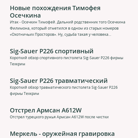
Новые похождения Тимофея
Осечкина
Итак - Осечкин Тимофей. Дальний родственник того Осечкина
Филимона, который отметился в одном из старых номеров
«Охотничьих Просторов». Ну, судьба такая у человека...
Sig-Sauer P226 спортивный
Короткий обзор спортивного пистолета Sig-Sauer P226 фирмы
Техкрим
Sig-Sauer P226 травматический
Короткий обзор травматического пистолета Sig-Sauer P226
фирмы Техкрим
Отстрел Армсан A612W
Отстрел турецкого ружья Армсан A612W после чистки
Меркель - оружейная гравировка