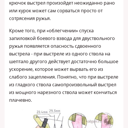
крючок выстрел произойдет неожиданно рано
или курок может сам сорваться просто от
сотрясения ружья.
Кроме того, при «облегчении» спуска
запиловкой боевого взвода для двуствольного
ружья появляется опасность сдвоенного
выстрела - при выстреле из одного ствола на
шептало другого действует достаточно большое
ускорение, которое может вырвать его из
слабого зацепления. Понятно, что при выстреле
из гладкого ствола самопроизвольный выстрел
из мощного нарезного ствола может кончиться
плачевно.