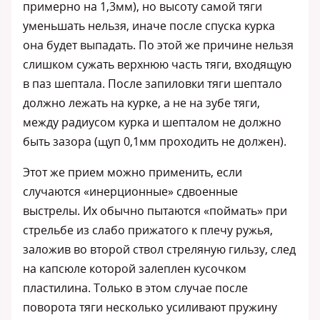
примерно на 1,3мм), но высоту самой тяги
уменьшать нельзя, иначе после спуска курка
она будет выпадать. По этой же причине нельзя
слишком сужать верхнюю часть тяги, входящую
в паз шептала. После запиловки тяги шептало
должно лежать на курке, а не на зубе тяги,
между радиусом курка и шепталом не должно
быть зазора (щуп 0,1мм проходить не должен).
Этот же прием можно применить, если
случаются «инерционные» сдвоенные
выстрелы. Их обычно пытаются «поймать» при
стрельбе из слабо прижатого к плечу ружья,
заложив во второй ствол стреляную гильзу, след
на капсюле которой залеплен кусочком
пластилина. Только в этом случае после
поворота тяги несколько усиливают пружину