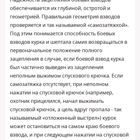
обеспечивается их глубиной, остротой и
геометрией. Правильная геометрия взводов
проверяется и так называемой «самозатяжкой».
Под этим понимается способность боевых
взводов курка и шептала самих возвращаться в
первоначальное положение полного
зацепления в случае, если боевой взвод курка
был частично выведен из зацепления
неполным выжимом спускового крючка. Если
самозатяжка отсутствует, при неполном
нажатии на спусковой крючок (например,
охотник прицелился, начал выжимать
спусковой крючок, а цель вдруг пропала - так
называемый «отложенный выстрел») курок
может остановиться на самом краю боевого
взвода, и при следующем нажатии на спусковой