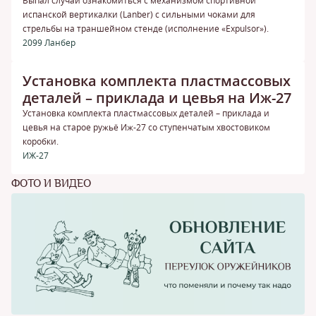
Выпал случай ознакомиться с механизмом спортивной
испанской вертикалки (Lanber) с сильными чоками для
стрельбы на траншейном стенде (исполнение «Expulsor»).
2099 Ланбер
Установка комплекта пластмассовых
деталей – приклада и цевья на Иж-27
Установка комплекта пластмассовых деталей – приклада и
цевья на старое ружьё Иж-27 со ступенчатым хвостовиком
коробки.
ИЖ-27
ФОТО И ВИДЕО