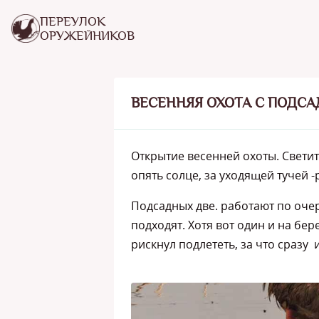
ПЕРЕУЛОК
ОРУЖЕЙНИКОВ
ВЕСЕННЯЯ ОХОТА С ПОДС
Открытие весенней охоты. Светит 
опять солце, за уходящей тучей -
Подсадных две. работают по очер
подходят. Хотя вот один и на бер
рискнул подлететь, за что сразу и