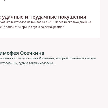
а: удачные и неудачные покушения
сколько выстрелов из винтовки АР-15. Через несколько дней на
но заявил: "Я принял пулю за демократию!"
Тимофея Осечкина
родственник того Осечкина Филимона, который отметился в одном
торов». Ну, судьба такая у человека...