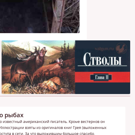
 о рыбах
чно известный американский писатель. Кроме вестернов он
 Иллюстрации взяты из оригиналов книг Грея (выложенных
доступа в сети. За что выложившим большое спасибо.