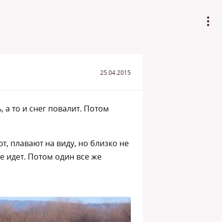
25.04.2015
 а то и снег повалит. Потом
т, плавают на виду, но близко не
не идет. Потом один все же