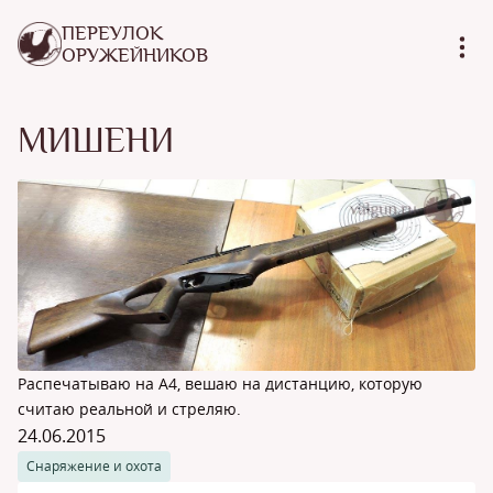
ПЕРЕУЛОК
ОРУЖЕЙНИКОВ
МИШЕНИ
Распечатываю на А4, вешаю на дистанцию, которую
считаю реальной и стреляю.
24.06.2015
Снаряжение и охота