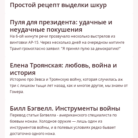
Простой рецепт выделки шкур
Пуля для президента: удачные и
неудачные покушения
На 6-ой минуте речи прозвучало несколько выстрелов из
винтовки АР-15. Через несколько дней на очередном митинге
Трамп громогласно заявил: "Я принял пулю за демократию!"
Елена Троянская: любовь, война и
история
Историю про Зевса и Троянскую войну, которая случилась аж
три с лишком тыщи лет назад, как и многое другое, мы знаем от
Гомера.
Билл Бэгвелл. Инструменты войны
Перевод статьи Бэгвелла - американского специалиста по
боевым ножам. Холодное оружие — лишь один из
инструментов войны, и в полевых условиях редко бывает
достаточно одного ножа.