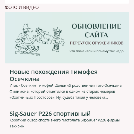
ФОТО И ВИДЕО
Новые похождения Тимофея
Осечкина
Итак - Осечкин Тимофей. Дальний родственник того Осечкина
Филимона, который отметился в одном из старых номеров
«Охотничьих Просторов». Ну, судьба такая у человека...
Sig-Sauer P226 спортивный
Короткий обзор спортивного пистолета Sig-Sauer P226 фирмы
Техкрим