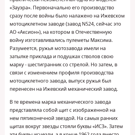
«Зауэра». Первоначально его производство
сразу после войны было налажено на Ижевском
мотоциклетном заводе (завод N524, сейчас это
АО «Аксион»), на котором в Отечественную
войну изготавливались пулеметы Максима.
Разумеется, ружья мотозавода имели на
затылке приклада и подушках стволов свою
марку - шестигранник со стрелой. Но затем, в
связи с изменением профиля производства
мотоциклетного завода, выпуск ружья был
перенесен на Ижевский механический завод.
В те времена марка механического завода
представляла собой щит с изображенной на
нем пятиконечной звездой. На самых ранних
щитах вокруг звезды стояли буквы «ИСЗ». Затем
эти буквы исчезли, а в конце 1962 года вместо