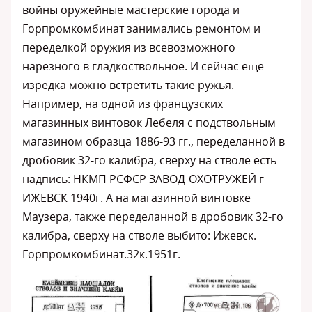
войны оружейные мастерские города и
Горпромкомбинат занимались ремонтом и
переделкой оружия из всевозможного
нарезного в гладкоствольное. И сейчас ещё
изредка можно встретить такие ружья.
Например, на одной из французских
магазинных винтовок Лебеля с подствольным
магазином образца 1886-93 гг., переделанной в
дробовик 32-го калибра, сверху на стволе есть
надпись: НКМП РСФСР ЗАВОД-ОХОТРУЖЕЙ г
ИЖЕВСК 1940г. А на магазинной винтовке
Маузера, также переделанной в дробовик 32-го
калибра, сверху на стволе выбито: Ижевск.
Горпромкомбинат.32к.1951г.