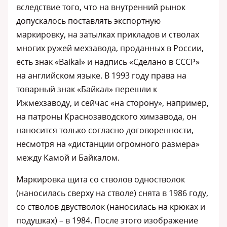
вследствие того, что на внутренний рынок
допускалось поставлять экспортную
маркировку, на затылках прикладов и стволах
многих ружей мехзавода, проданных в России,
есть знак «Baikal» и надпись «Сделано в СССР»
на английском языке. В 1993 году права на
товарный знак «Байкал» перешли к
Ижмехзаводу, и сейчас «на сторону», например,
на патроны Краснозаводского химзавода, он
наносится только согласно договоренности,
несмотря на «дистанции огромного размера»
между Камой и Байкалом.
Маркировка щита со стволов одностволок
(наносилась сверху на стволе) снята в 1986 году,
со стволов двустволок (наносилась на крюках и
подушках) – в 1984. После этого изображение