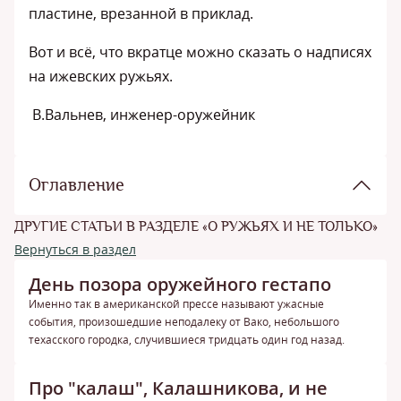
пластине, врезанной в приклад.
Вот и всё, что вкратце можно сказать о надписях
на ижевских ружьях.
В.Вальнев, инженер-оружейник
Оглавление
ДРУГИЕ СТАТЬИ В РАЗДЕЛЕ «О РУЖЬЯХ И НЕ ТОЛЬКО»
Вернуться в раздел
День позора оружейного гестапо
Именно так в американской прессе называют ужасные
события, произошедшие неподалеку от Вако, небольшого
техасского городка, случившиеся тридцать один год назад.
Про "калаш", Калашникова, и не