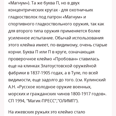
«Магнум»). Та же буква П, но в двух
концентрических кругах - для охотничьих
гладкостволок под патрон «Магнум» и
спортивного гладкоствольного оружия, так как
для второго типа оружия применяется более
усиленное испытание. Обычай использования
этого клейма имеет, по-видимому, очень старые
корни. Буква П или П в круге, означающая
проверочное клеймо «Пробован» ставилась
еще на клинках Златоустовской оружейной
фабрики в 1837-1905 годах, а в Туле, по всей
видимости, еще задолго до того. (см. Кулинский
А.Н. «Русское холодное оружие военных,
морских и гражданских чинов 1800-1917 годов».
СП 1994, "Магик-ПРЕСС","ОЛИМП").
На ижевских ружьях это клеймо стало