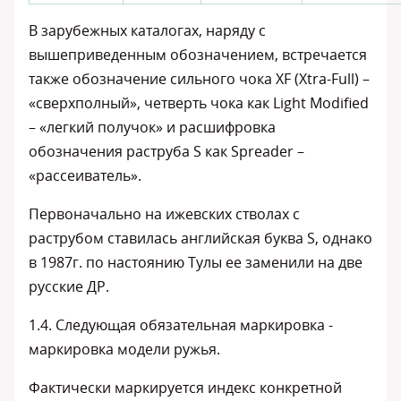
В зарубежных каталогах, наряду с
вышеприведенным обозначением, встречается
также обозначение сильного чока XF (Xtra-Full) –
«сверхполный», четверть чока как Light Modified
– «легкий получок» и расшифровка
обозначения раструба S как Spreader –
«рассеиватель».
Первоначально на ижевских стволах с
раструбом ставилась английская буква S, однако
в 1987г. по настоянию Тулы ее заменили на две
русские ДР.
1.4. Следующая обязательная маркировка -
маркировка модели ружья.
Фактически маркируется индекс конкретной