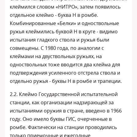
клеймился словом «НИТРО», затем появилось
отдельное клеймо - буква Н в ромбе.
Комбинированные «Белки» и одноствольные
ружья клеймились буквой Н в круге - видимо
испытания гладкого ствола и ружья были
совмещены. С 1980 года, по аналогии с
клеймами на двуствольных ружьях, на
одноствольных тоже вводится два клейма для
подтверждения усиленного отстрела ствола и
отдельно ружья - буквы Н в ромбе и трапеции.
2.2. Клеймо Государственной испытательной
станции, как организации надзирающей за
испытаниями оружия в стране, введено в 1966
году. Оно имело буквы ГИС, очерченные в
ромбе. Фактически на станции проводились
только приемочные и ежегодные