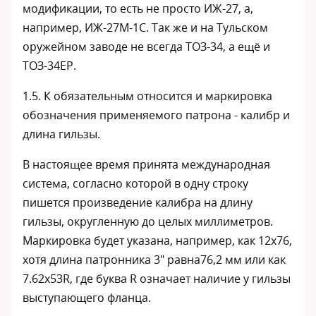
модификации, то есть не просто ИЖ-27, а,
например, ИЖ-27М-1С. Так же и на Тульском
оружейном заводе не всегда ТОЗ-34, а ещё и
ТОЗ-34ЕР.
1.5. К обязательным относится и маркировка
обозначения применяемого патрона - калибр и
длина гильзы.
В настоящее время принята международная
система, согласно которой в одну строку
пишется произведение калибра на длину
гильзы, округленную до целых миллиметров.
Маркировка будет указана, например, как 12х76,
хотя длина патронника 3" равна76,2 мм или как
7.62х53R, где буква R означает наличие у гильзы
выступающего фланца.