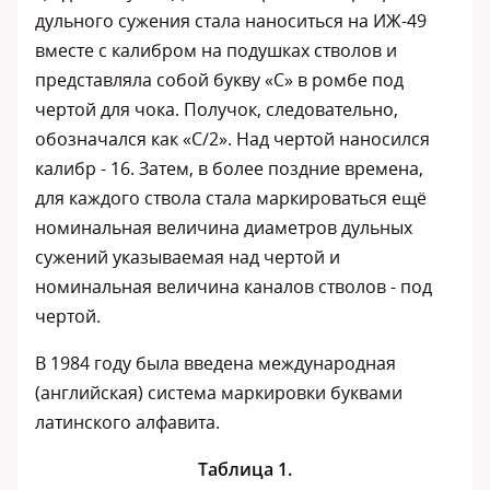
дульного сужения стала наноситься на ИЖ-49
вместе с калибром на подушках стволов и
представляла собой букву «С» в ромбе под
чертой для чока. Получок, следовательно,
обозначался как «С/2». Над чертой наносился
калибр - 16. Затем, в более поздние времена,
для каждого ствола стала маркироваться ещё
номинальная величина диаметров дульных
сужений указываемая над чертой и
номинальная величина каналов стволов - под
чертой.
В 1984 году была введена международная
(английская) система маркировки буквами
латинского алфавита.
Таблица 1.