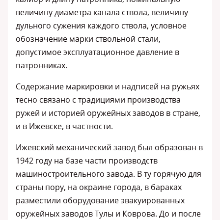
величину диаметра канала ствола, величину
дульного сужения каждого ствола, условное
обозначение марки ствольной стали,
допустимое эксплуатационное давление в
патронниках.
Содержание маркировки и надписей на ружьях
тесно связано с традициями производства
ружей и историей оружейных заводов в стране,
и в Ижевске, в частности.
Ижевский механический завод был образован в
1942 году на базе части производств
машиностроительного завода. В ту горячую для
страны пору, на окраине города, в бараках
разместили оборудование эвакуированных
оружейных заводов Тулы и Коврова. До и после