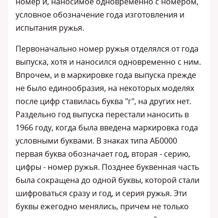
номер и, наносимое одновременно с номером,
условное обозначение года изготовления и
испытания ружья.
Первоначально номер ружья отделялся от года
выпуска, хотя и наносился одновременно с ним.
Впрочем, и в маркировке года выпуска прежде
не было единообразия, на некоторых моделях
после цифр ставилась буква "г", на других нет.
Раздельно год выпуска перестали наносить в
1966 году, когда была введена маркировка года
условными буквами. В знаках типа АБ0000
первая буква обозначает год, вторая - серию,
цифры - номер ружья. Позднее буквенная часть
была сокращена до одной буквы, которой стали
шифроваться сразу и год, и серия ружья. Эти
буквы ежегодно менялись, причем не только