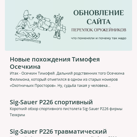
Новые похождения Тимофея
Осечкина
Итак - Осечкин Тимофей. Дальний родственник того Осечкина
Филимона, который отметился в одном из старых номеров
«Охотничьих Просторов». Ну, судьба такая у человека...
Sig-Sauer P226 спортивный
Короткий обзор спортивного пистолета Sig-Sauer P226 фирмы
Техкрим
Sig-Sauer P226 травматический