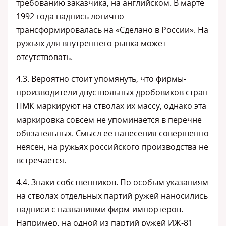
требованию заказчика, на английском. В марте
1992 года надпись логично
трансформировалась на «Сделано в России». На
ружьях для внутреннего рынка может
отсутствовать.
4.3. Вероятно стоит упомянуть, что фирмы-
производители двуствольных дробовиков стран
ПМК маркируют на стволах их массу, однако эта
маркировка совсем не упоминается в перечне
обязательных. Смысл ее нанесения совершенно
неясен, на ружьях российского производства не
встречается.
4.4. Знаки собственников. По особым указаниям
на стволах отдельных партий ружей наносились
надписи с названиями фирм-импортеров.
Например, на одной из партий ружей ИЖ-81