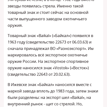
звезды появилась стрела. Именно такой
товарный знак и стоит сейчас на основной
части выпущенного заводом охотничьего
оружия.
Товарный знак «Baikal» («Байкал») появился в
1963 году (свидетельство 22673 от 06.03.63) и
сначала принадлежал ВО «Разноэкспорт». Им
маркировалось всё экспортное охотничье
оружие России. На экспортное спортивное
оружие наносился знак «Vostok» («Восток»)
(свидетельство 22643 от 20.02.63).
В Ижевске знак «Байкал» наносился вместе с
маркой завода вплоть до 1983 года, затем знаки
были разделены: на экспорт шел «Baikal», на
внутренний рынок - щит со стрелой. Но,